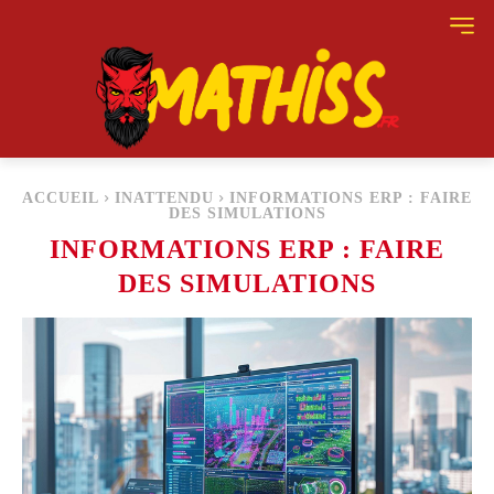
ACCUEIL
INATTENDU
INFORMATIONS ERP : FAIRE
DES SIMULATIONS
INFORMATIONS ERP : FAIRE
DES SIMULATIONS