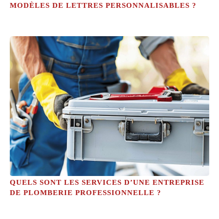
MODÈLES DE LETTRES PERSONNALISABLES ?
QUELS SONT LES SERVICES D’UNE ENTREPRISE
DE PLOMBERIE PROFESSIONNELLE ?