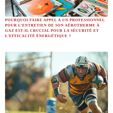
POURQUOI FAIRE APPEL À UN PROFESSIONNEL
POUR L’ENTRETIEN DE SON AÉROTHERME À
GAZ EST-IL CRUCIAL POUR LA SÉCURITÉ ET
L’EFFICACITÉ ÉNERGÉTIQUE ?