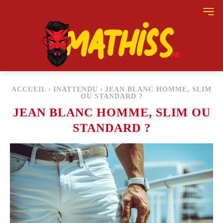
ACCUEIL
INATTENDU
JEAN BLANC HOMME, SLIM
OU STANDARD ?
JEAN BLANC HOMME, SLIM OU
STANDARD ?