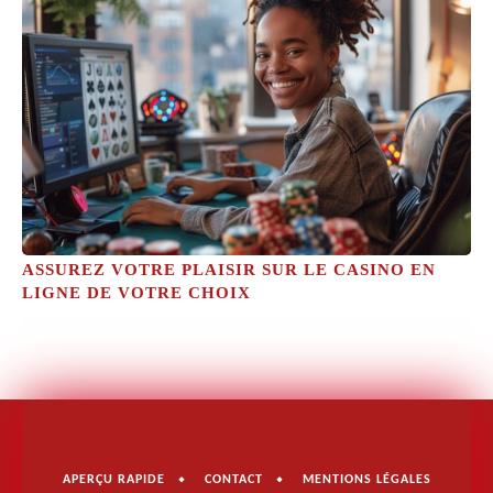
ASSUREZ VOTRE PLAISIR SUR LE CASINO EN
LIGNE DE VOTRE CHOIX
APERÇU RAPIDE
CONTACT
MENTIONS LÉGALES