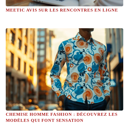
MEETIC AVIS SUR LES RENCONTRES EN LIGNE
CHEMISE HOMME FASHION : DÉCOUVREZ LES
MODÈLES QUI FONT SENSATION