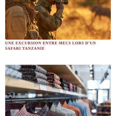
UNE EXCURSION ENTRE MECS LORS D’UN
SAFARI TANZANIE