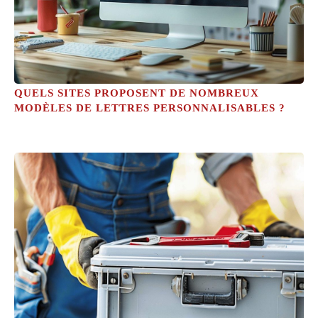
QUELS SITES PROPOSENT DE NOMBREUX
MODÈLES DE LETTRES PERSONNALISABLES ?