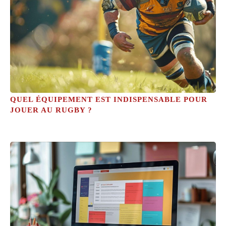
QUEL ÉQUIPEMENT EST INDISPENSABLE POUR
JOUER AU RUGBY ?