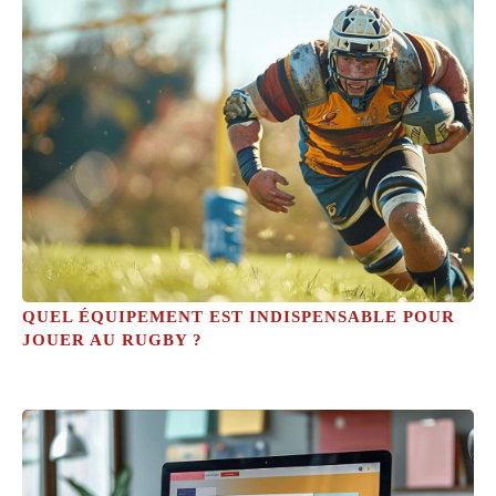
QUEL ÉQUIPEMENT EST INDISPENSABLE POUR
JOUER AU RUGBY ?