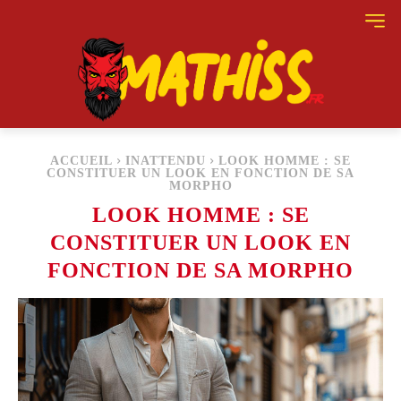
ACCUEIL
INATTENDU
LOOK HOMME : SE
CONSTITUER UN LOOK EN FONCTION DE SA
MORPHO
LOOK HOMME : SE
CONSTITUER UN LOOK EN
FONCTION DE SA MORPHO