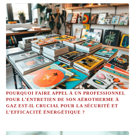
POURQUOI FAIRE APPEL À UN PROFESSIONNEL
POUR L’ENTRETIEN DE SON AÉROTHERME À
GAZ EST-IL CRUCIAL POUR LA SÉCURITÉ ET
L’EFFICACITÉ ÉNERGÉTIQUE ?