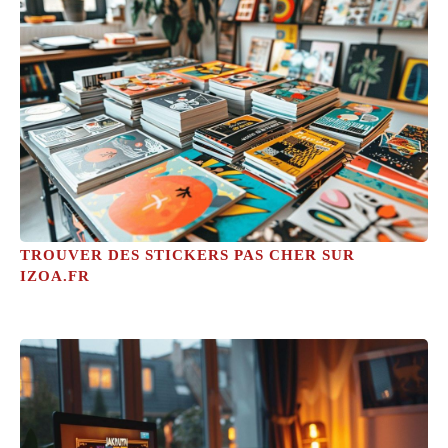
TROUVER DES STICKERS PAS CHER SUR
IZOA.FR