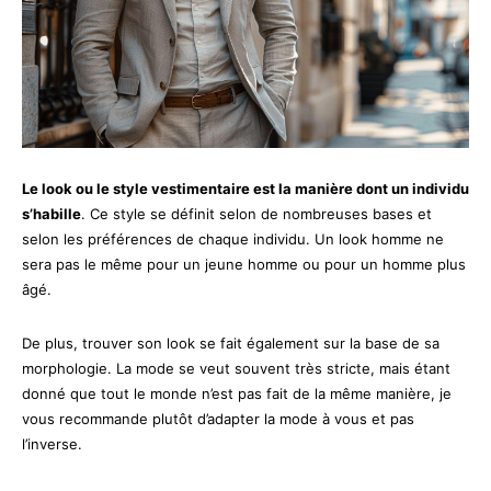
Le look ou le style vestimentaire est la manière dont un individu
s’habille
. Ce style se définit selon de nombreuses bases et
selon les préférences de chaque individu. Un look homme ne
sera pas le même pour un jeune homme ou pour un homme plus
âgé.
De plus, trouver son look se fait également sur la base de sa
morphologie. La mode se veut souvent très stricte, mais étant
donné que tout le monde n’est pas fait de la même manière, je
vous recommande plutôt d’adapter la mode à vous et pas
l’inverse.