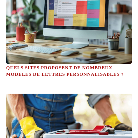
QUELS SITES PROPOSENT DE NOMBREUX
MODÈLES DE LETTRES PERSONNALISABLES ?