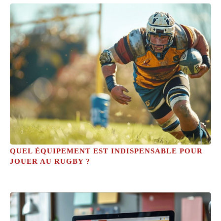
QUEL ÉQUIPEMENT EST INDISPENSABLE POUR
JOUER AU RUGBY ?