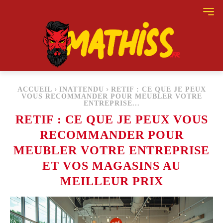
ACCUEIL
INATTENDU
RETIF : CE QUE JE PEUX
VOUS RECOMMANDER POUR MEUBLER VOTRE
ENTREPRISE...
RETIF : CE QUE JE PEUX VOUS
RECOMMANDER POUR
MEUBLER VOTRE ENTREPRISE
ET VOS MAGASINS AU
MEILLEUR PRIX