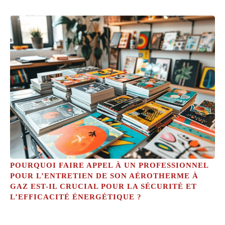
POURQUOI FAIRE APPEL À UN PROFESSIONNEL
POUR L’ENTRETIEN DE SON AÉROTHERME À
GAZ EST-IL CRUCIAL POUR LA SÉCURITÉ ET
L’EFFICACITÉ ÉNERGÉTIQUE ?