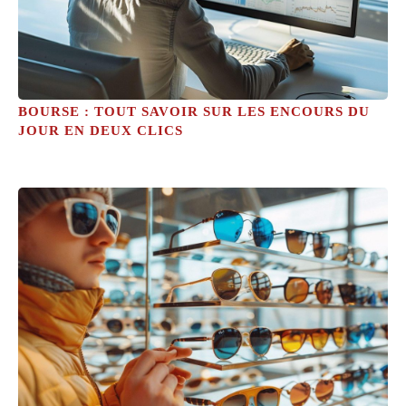
BOURSE : TOUT SAVOIR SUR LES ENCOURS DU
JOUR EN DEUX CLICS