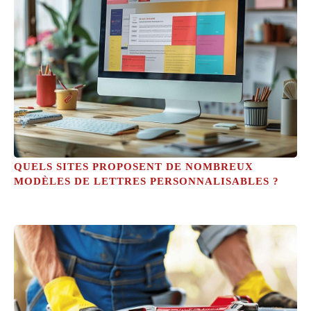
QUELS SITES PROPOSENT DE NOMBREUX
MODÈLES DE LETTRES PERSONNALISABLES ?