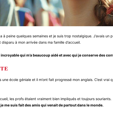
a à peine quelques semaines et je suis trop nostalgique. J’avais un p
t disparu à mon arrivée dans ma famille d’accueil.
le incroyable qui m’a beaucoup aidé et avec qui je conserve des con
NTE
 une école géniale et il m’ont fait progressé mon anglais. C’est vrai 
eil, les profs étaient vraiment bien impliqués et toujours souriants.
e me suis fait des amis qui venait de partout dans le monde.