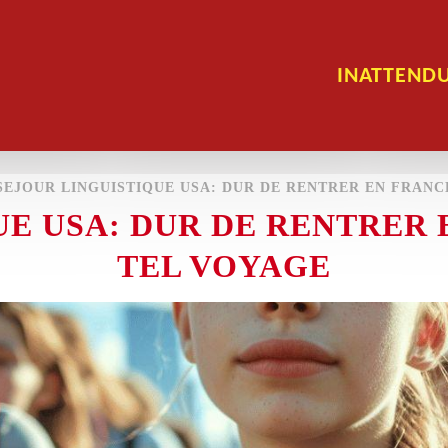
INATTEND
SEJOUR LINGUISTIQUE USA: DUR DE RENTRER EN FRANC
UE USA: DUR DE RENTRER 
TEL VOYAGE