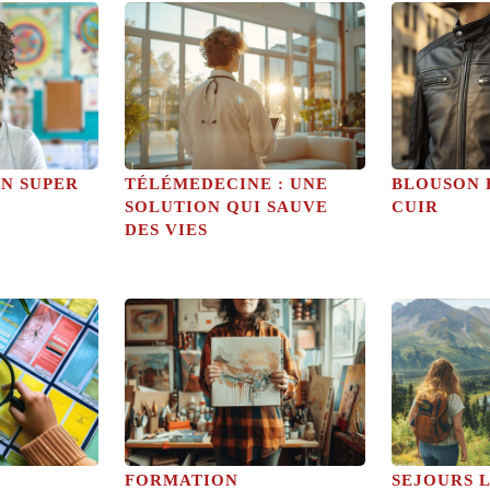
UN SUPER
TÉLÉMEDECINE : UNE
BLOUSON
SOLUTION QUI SAUVE
CUIR
DES VIES
FORMATION
SEJOURS L