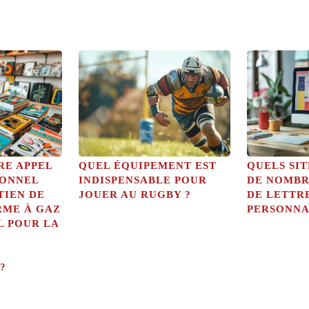
RE APPEL
QUEL ÉQUIPEMENT EST
QUELS SI
IONNEL
INDISPENSABLE POUR
DE NOMBR
TIEN DE
JOUER AU RUGBY ?
DE LETTR
RME À GAZ
PERSONNA
L POUR LA
?