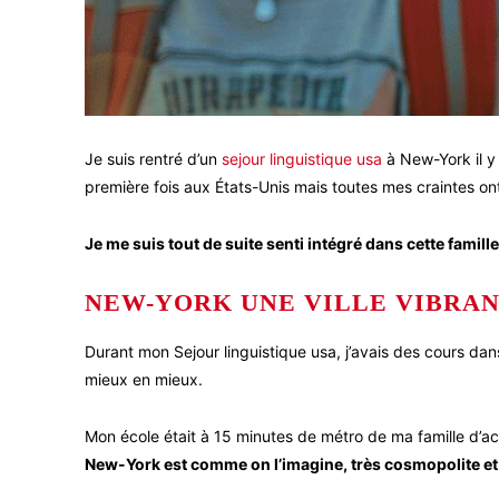
Je suis rentré d’un
sejour linguistique usa
à New-York il y 
première fois aux États-Unis mais toutes mes craintes on
Je me suis tout de suite senti intégré dans cette famil
NEW-YORK UNE VILLE VIBRA
Durant mon Sejour linguistique usa, j’avais des cours dans
mieux en mieux.
Mon école était à 15 minutes de métro de ma famille d’accu
New-York est comme on l’imagine, très cosmopolite et j