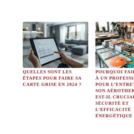
QUELLES SONT LES
POURQUOI FAI
ÉTAPES POUR FAIRE SA
À UN PROFESS
CARTE GRISE EN 2024 ?
POUR L’ENTRE
SON AÉROTHE
EST-IL CRUCIA
SÉCURITÉ ET
L’EFFICACITÉ
ÉNERGÉTIQUE 