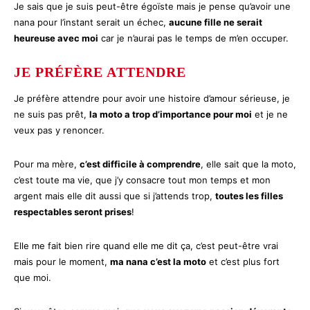
Je sais que je suis peut-être égoïste mais je pense qu’avoir une
nana pour l’instant serait un échec,
aucune fille ne serait
heureuse avec moi
car je n’aurai pas le temps de m’en occuper.
JE PRÉFÈRE ATTENDRE
Je préfère attendre pour avoir une histoire d’amour sérieuse, je
ne suis pas prêt,
la moto a trop d’importance pour moi
et je ne
veux pas y renoncer.
Pour ma mère,
c’est difficile à comprendre
, elle sait que la moto,
c’est toute ma vie, que j’y consacre tout mon temps et mon
argent mais elle dit aussi que si j’attends trop,
toutes les filles
respectables seront prises
!
Elle me fait bien rire quand elle me dit ça, c’est peut-être vrai
mais pour le moment,
ma nana c’est la moto
et c’est plus fort
que moi.