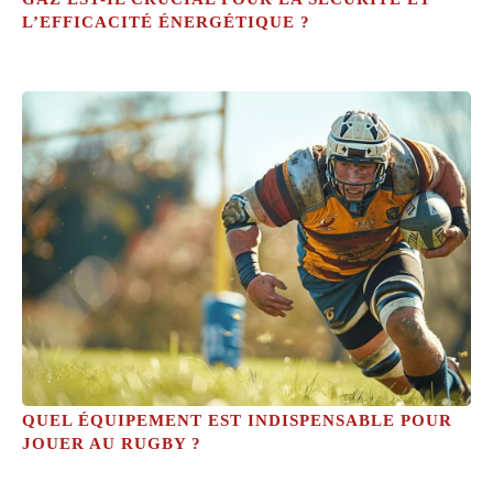
L’EFFICACITÉ ÉNERGÉTIQUE ?
QUEL ÉQUIPEMENT EST INDISPENSABLE POUR
JOUER AU RUGBY ?