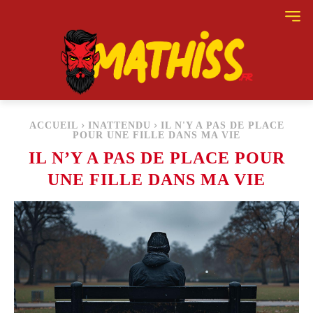
ACCUEIL
INATTENDU
IL N'Y A PAS DE PLACE
POUR UNE FILLE DANS MA VIE
IL N’Y A PAS DE PLACE POUR
UNE FILLE DANS MA VIE