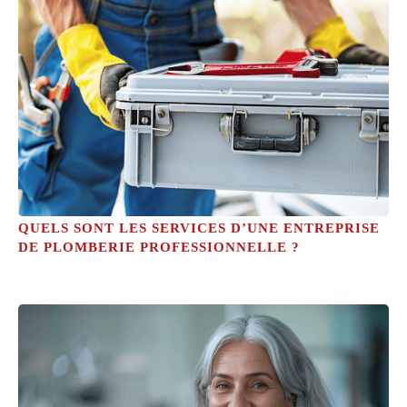
QUELS SONT LES SERVICES D’UNE ENTREPRISE
DE PLOMBERIE PROFESSIONNELLE ?