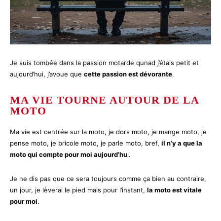
Je suis tombée dans la passion motarde qunad j’étais petit et
aujourd’hui, j’avoue que
cette passion est dévorante
.
MA VIE TOURNE AUTOUR DE LA
MOTO
Ma vie est centrée sur la moto, je dors moto, je mange moto, je
pense moto, je bricole moto, je parle moto, bref,
il n’y a que la
moto qui compte pour moi aujourd’hu
i.
Je ne dis pas que ce sera toujours comme ça bien au contraire,
un jour, je lèverai le pied mais pour l’instant,
la moto est vitale
pour moi
.