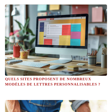
QUELS SITES PROPOSENT DE NOMBREUX
MODÈLES DE LETTRES PERSONNALISABLES ?