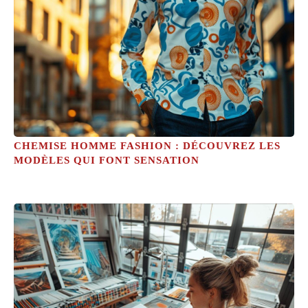
CHEMISE HOMME FASHION : DÉCOUVREZ LES
MODÈLES QUI FONT SENSATION