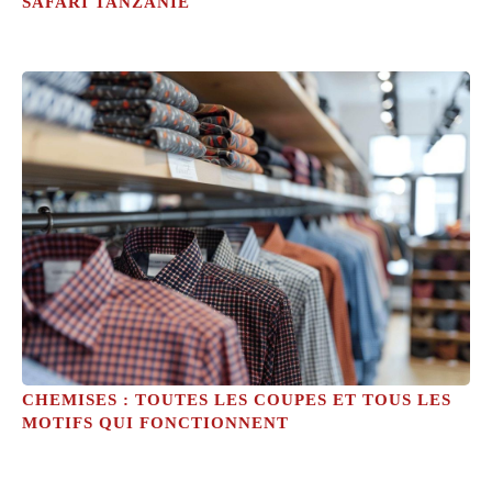
SAFARI TANZANIE
CHEMISES : TOUTES LES COUPES ET TOUS LES
MOTIFS QUI FONCTIONNENT