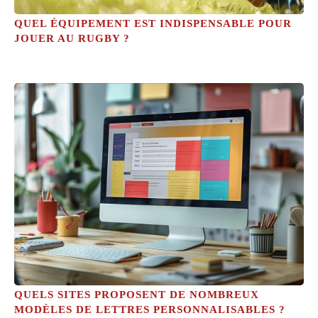
QUEL ÉQUIPEMENT EST INDISPENSABLE POUR
JOUER AU RUGBY ?
QUELS SITES PROPOSENT DE NOMBREUX
MODÈLES DE LETTRES PERSONNALISABLES ?