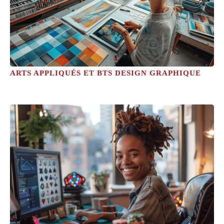
ARTS APPLIQUÉS ET BTS DESIGN GRAPHIQUE