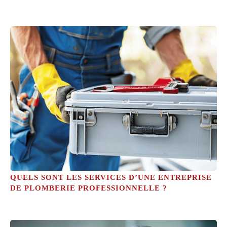
QUELS SONT LES SERVICES D’UNE ENTREPRISE
DE PLOMBERIE PROFESSIONNELLE ?