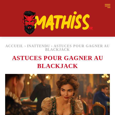
ACCUEIL
INATTENDU
ASTUCES POUR GAGNER AU
BLACKJACK
ASTUCES POUR GAGNER AU
BLACKJACK