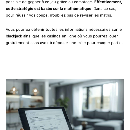
possible de gagner à ce jeu grâce au comptage.
Effectivement,
cette stratégie est basée sur la mathématique.
Dans ce cas,
pour réussir vos coups, n’oubliez pas de réviser les maths.
Vous pourrez obtenir toutes les informations nécessaires sur le
blackjack ainsi que les casinos en ligne où vous pourrez jouer
gratuitement sans avoir à déposer une mise pour chaque partie.