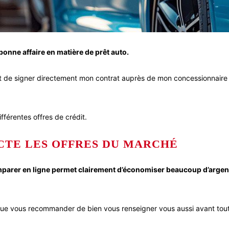
 bonne affaire en matière de prêt auto.
e signer directement mon contrat auprès de mon concessionnaire autom
différentes offres de crédit.
CTE LES OFFRES DU MARCHÉ
mparer en ligne permet clairement d’économiser beaucoup d’argent 
que vous recommander de bien vous renseigner vous aussi avant tou