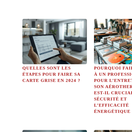
QUELLES SONT LES
POURQUOI FAI
ÉTAPES POUR FAIRE SA
À UN PROFESS
CARTE GRISE EN 2024 ?
POUR L’ENTRE
SON AÉROTHE
EST-IL CRUCIA
SÉCURITÉ ET
L’EFFICACITÉ
ÉNERGÉTIQUE 