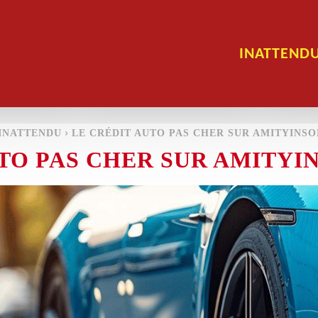
INATTEND
INATTENDU
LE CRÉDIT AUTO PAS CHER SUR AMITYINS
UTO PAS CHER SUR AMITYI