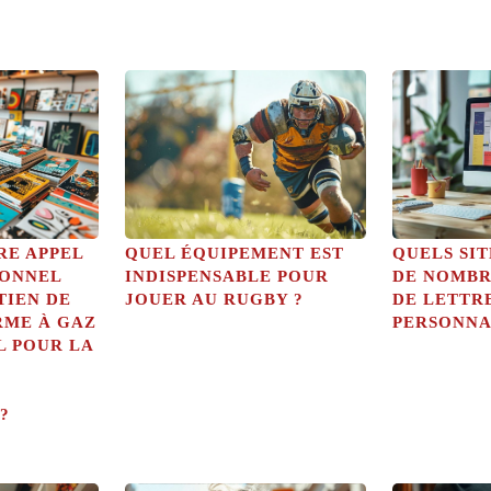
RE APPEL
QUEL ÉQUIPEMENT EST
QUELS SI
IONNEL
INDISPENSABLE POUR
DE NOMBR
TIEN DE
JOUER AU RUGBY ?
DE LETTR
RME À GAZ
PERSONNA
L POUR LA
?