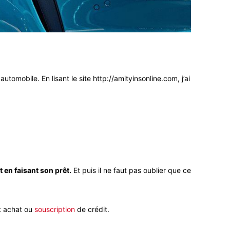
obile. En lisant le site http://amityinsonline.com, j’ai
en faisant son prêt.
Et puis il ne faut pas oublier que ce
t achat ou
souscription
de crédit.