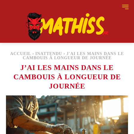
ACCUEIL
INATTENDU
J'AI LES MAINS DANS LE
CAMBOUIS À LONGUEUR DE JOURNÉE
J’AI LES MAINS DANS LE
CAMBOUIS À LONGUEUR DE
JOURNÉE