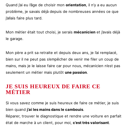
Quand j’ai eu l’âge de choisir mon
orientation
, il n’y a eu aucun
problème, je savais déjà depuis de nombreuses années ce que
j’allais faire plus tard.
Mon métier était tout choisi, je serais
mécanicien
et j’avais déjà
le garage.
Mon père a prit sa retraite et depuis deux ans, je l’ai remplacé,
bien sur il ne peut pas s’empêcher de venir me filer un coup de
mains, mais je le laisse faire car pour nous, mécanicien n’est pas
seulement un métier mais plutôt
une passion
.
JE SUIS HEUREUX DE FAIRE CE
MÉTIER
Si vous savez comme je suis heureux de faire ce métier, je suis
bien quand
j’ai les mains dans le cambouis
.
Réparer, trouver le diagnostique et rendre une voiture en parfait
état de marche à un client, pour moi,
c’est très valorisant
.