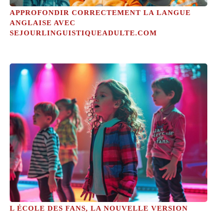
APPROFONDIR CORRECTEMENT LA LANGUE
ANGLAISE AVEC
SEJOURLINGUISTIQUEADULTE.COM
L ÉCOLE DES FANS, LA NOUVELLE VERSION