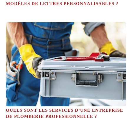
MODÈLES DE LETTRES PERSONNALISABLES ?
QUELS SONT LES SERVICES D’UNE ENTREPRISE
DE PLOMBERIE PROFESSIONNELLE ?