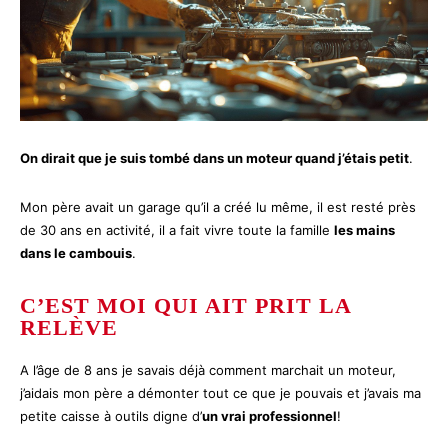
On dirait que je suis tombé dans un moteur quand j’étais petit
.
Mon père avait un garage qu’il a créé lu même, il est resté près
de 30 ans en activité, il a fait vivre toute la famille
les mains
dans le cambouis
.
C’EST MOI QUI AIT PRIT LA
RELÈVE
A l’âge de 8 ans je savais déjà comment marchait un moteur,
j’aidais mon père a démonter tout ce que je pouvais et j’avais ma
petite caisse à outils digne d’
un vrai professionnel
!