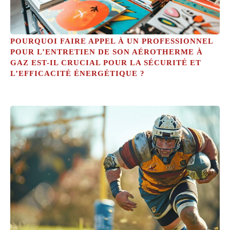
POURQUOI FAIRE APPEL À UN PROFESSIONNEL
POUR L’ENTRETIEN DE SON AÉROTHERME À
GAZ EST-IL CRUCIAL POUR LA SÉCURITÉ ET
L’EFFICACITÉ ÉNERGÉTIQUE ?