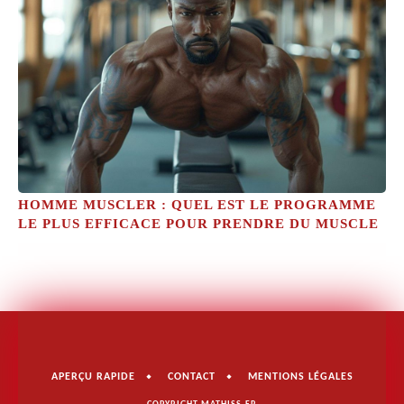
HOMME MUSCLER : QUEL EST LE PROGRAMME
LE PLUS EFFICACE POUR PRENDRE DU MUSCLE
APERÇU RAPIDE
CONTACT
MENTIONS LÉGALES