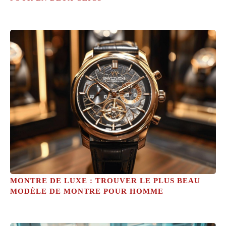
MONTRE DE LUXE : TROUVER LE PLUS BEAU
MODÈLE DE MONTRE POUR HOMME