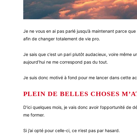
Je ne vous en ai pas parlé jusqu’à maintenant parce que r
afin de changer totalement de vie pro.
Je sais que c’est un pari plutôt audacieux, voire même u
aujourd’hui ne me correspond pas du tout.
Je suis donc motivé à fond pour me lancer dans cette act
PLEIN DE BELLES CHOSES M’A
D’ici quelques mois, je vais donc avoir l’opportunité de d
me former.
Si j’ai opté pour celle-ci, ce n’est pas par hasard.