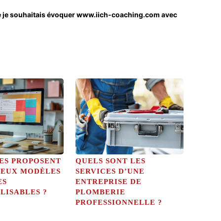
e je souhaitais évoquer
www.iich-coaching.com
avec
TES PROPOSENT
QUELS SONT LES
EUX MODÈLES
SERVICES D’UNE
ES
ENTREPRISE DE
LISABLES ?
PLOMBERIE
PROFESSIONNELLE ?