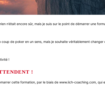
ien n’était encore sûr, mais je suis sur le point de démarrer une for
n coup de poker en un sens, mais je souhaite véritablement changer d
ivité !
TTENDENT !
émarrer cette formation, par le biais de www.iich-coaching.com, qui es