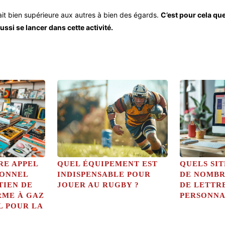
tait bien supérieure aux autres à bien des égards.
C’est pour cela qu
ussi se lancer dans cette activité.
RE APPEL
QUEL ÉQUIPEMENT EST
QUELS SI
IONNEL
INDISPENSABLE POUR
DE NOMBR
TIEN DE
JOUER AU RUGBY ?
DE LETTR
RME À GAZ
PERSONNA
L POUR LA