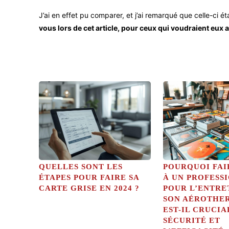
J’ai en effet pu comparer, et j’ai remarqué que celle-ci é
vous lors de cet article, pour ceux qui voudraient eux a
QUELLES SONT LES
POURQUOI FAI
ÉTAPES POUR FAIRE SA
À UN PROFESS
CARTE GRISE EN 2024 ?
POUR L’ENTRE
SON AÉROTHE
EST-IL CRUCIA
SÉCURITÉ ET