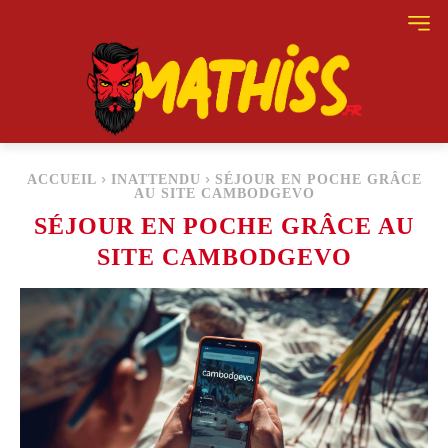
ACCUEIL
INATTENDU
SÉJOUR EN POCHE GRÂCE
AU SITE CAMBODGEVO
SÉJOUR EN POCHE GRÂCE AU
SITE CAMBODGEVO