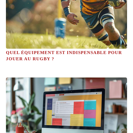
QUEL ÉQUIPEMENT EST INDISPENSABLE POUR
JOUER AU RUGBY ?