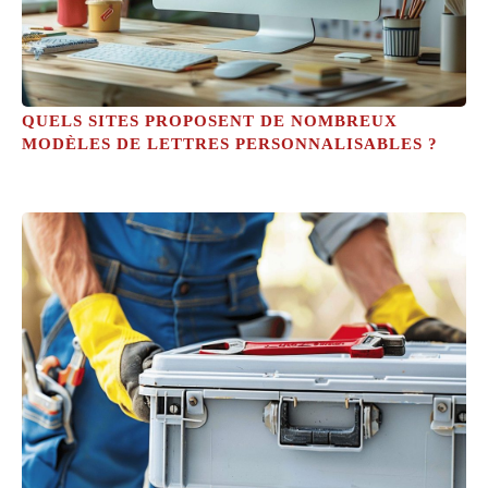
QUELS SITES PROPOSENT DE NOMBREUX
MODÈLES DE LETTRES PERSONNALISABLES ?