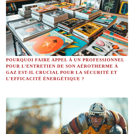
POURQUOI FAIRE APPEL À UN PROFESSIONNEL
POUR L’ENTRETIEN DE SON AÉROTHERME À
GAZ EST-IL CRUCIAL POUR LA SÉCURITÉ ET
L’EFFICACITÉ ÉNERGÉTIQUE ?