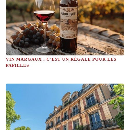
VIN MARGAUX : C’EST UN RÉGALE POUR LES
PAPILLES