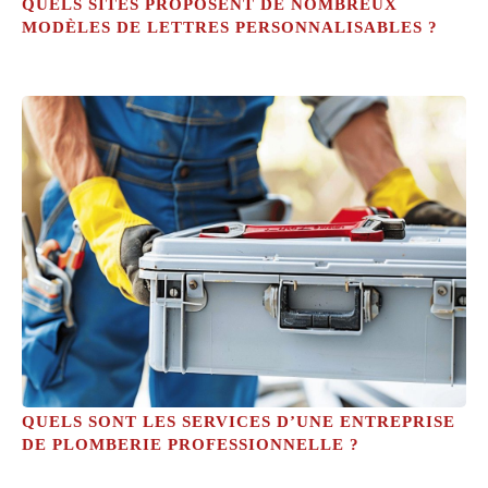
QUELS SITES PROPOSENT DE NOMBREUX
MODÈLES DE LETTRES PERSONNALISABLES ?
QUELS SONT LES SERVICES D’UNE ENTREPRISE
DE PLOMBERIE PROFESSIONNELLE ?