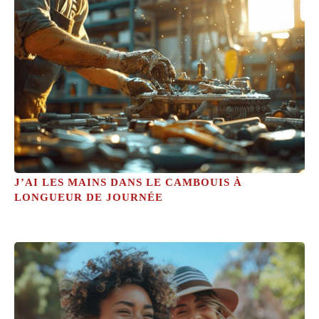
J’AI LES MAINS DANS LE CAMBOUIS À
LONGUEUR DE JOURNÉE