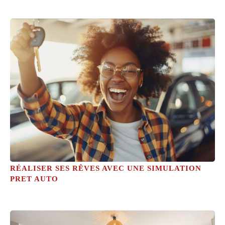
RÉALISER SES RÊVES AVEC UNE SIMULATION
PRET AUTO