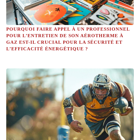
POURQUOI FAIRE APPEL À UN PROFESSIONNEL
POUR L’ENTRETIEN DE SON AÉROTHERME À
GAZ EST-IL CRUCIAL POUR LA SÉCURITÉ ET
L’EFFICACITÉ ÉNERGÉTIQUE ?