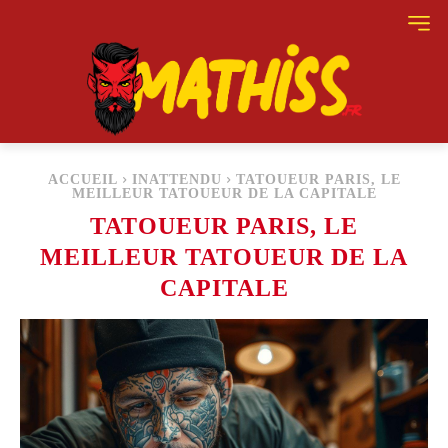
ACCUEIL
INATTENDU
TATOUEUR PARIS, LE
MEILLEUR TATOUEUR DE LA CAPITALE
TATOUEUR PARIS, LE
MEILLEUR TATOUEUR DE LA
CAPITALE