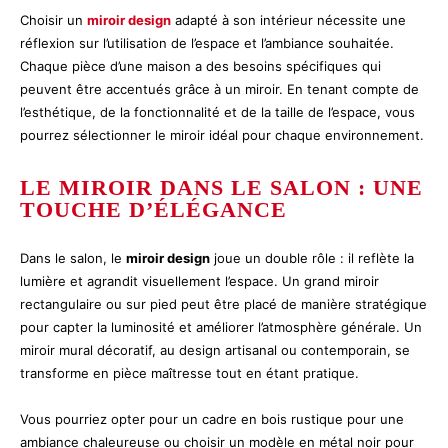
Choisir un
miroir design
adapté à son intérieur nécessite une
réflexion sur l’utilisation de l’espace et l’ambiance souhaitée.
Chaque pièce d’une maison a des besoins spécifiques qui
peuvent être accentués grâce à un miroir. En tenant compte de
l’esthétique, de la fonctionnalité et de la taille de l’espace, vous
pourrez sélectionner le miroir idéal pour chaque environnement.
LE MIROIR DANS LE SALON : UNE
TOUCHE D’ÉLÉGANCE
Dans le salon, le
miroir design
joue un double rôle : il reflète la
lumière et agrandit visuellement l’espace. Un grand miroir
rectangulaire ou sur pied peut être placé de manière stratégique
pour capter la luminosité et améliorer l’atmosphère générale. Un
miroir mural décoratif, au design artisanal ou contemporain, se
transforme en pièce maîtresse tout en étant pratique.
Vous pourriez opter pour un cadre en bois rustique pour une
ambiance chaleureuse ou choisir un modèle en métal noir pour