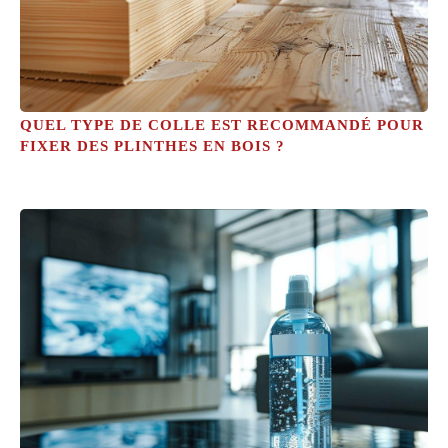
QUEL TYPE DE COLLE EST RECOMMANDÉ POUR
FIXER DES PLINTHES EN BOIS ?