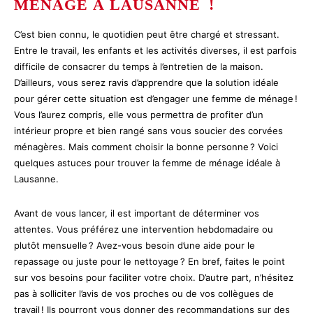
MÉNAGE À LAUSANNE !
C’est bien connu, le quotidien peut être chargé et stressant.
Entre le travail, les enfants et les activités diverses, il est parfois
difficile de consacrer du temps à l’entretien de la maison.
D’ailleurs, vous serez ravis d’apprendre que la solution idéale
pour gérer cette situation est d’engager une femme de ménage !
Vous l’aurez compris, elle vous permettra de profiter d’un
intérieur propre et bien rangé sans vous soucier des corvées
ménagères. Mais comment choisir la bonne personne ? Voici
quelques astuces pour trouver la femme de ménage idéale à
Lausanne.
Avant de vous lancer, il est important de déterminer vos
attentes. Vous préférez une intervention hebdomadaire ou
plutôt mensuelle ? Avez-vous besoin d’une aide pour le
repassage ou juste pour le nettoyage ? En bref, faites le point
sur vos besoins pour faciliter votre choix. D’autre part, n’hésitez
pas à solliciter l’avis de vos proches ou de vos collègues de
travail ! Ils pourront vous donner des recommandations sur des