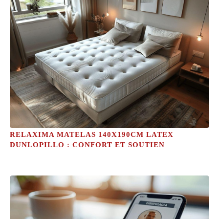
RELAXIMA MATELAS 140X190CM LATEX
DUNLOPILLO : CONFORT ET SOUTIEN