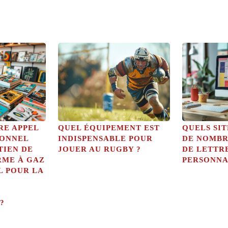
RE APPEL
QUEL ÉQUIPEMENT EST
QUELS SI
IONNEL
INDISPENSABLE POUR
DE NOMBR
TIEN DE
JOUER AU RUGBY ?
DE LETTR
RME À GAZ
PERSONNA
L POUR LA
?