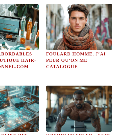
 ABORDABLES
FOULARD HOMME, J’AI
UTIQUE HAIR-
PEUR QU’ON ME
ONNEL.COM
CATALOGUE