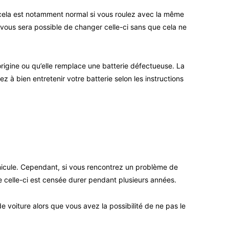
 cela est notamment normal si vous roulez avec la même
 vous sera possible de changer celle-ci sans que cela ne
origine ou qu’elle remplace une batterie défectueuse. La
z à bien entretenir votre batterie selon les instructions
hicule. Cependant, si vous rencontrez un problème de
ue celle-ci est censée durer pendant plusieurs années.
voiture alors que vous avez la possibilité de ne pas le