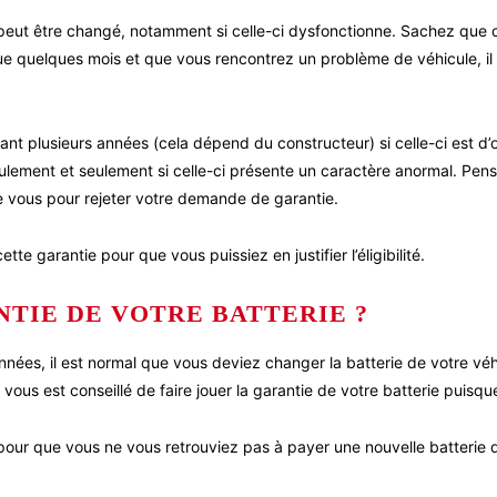
 peut être changé, notamment si celle-ci dysfonctionne. Sachez que
que quelques mois et que vous rencontrez un problème de véhicule, il
ant plusieurs années (cela dépend du constructeur) si celle-ci est d’
ulement et seulement si celle-ci présente un caractère anormal. Pense
re vous pour rejeter votre demande de garantie.
te garantie pour que vous puissiez en justifier l’éligibilité.
NTIE DE VOTRE BATTERIE ?
nées, il est normal que vous deviez changer la batterie de votre vé
 vous est conseillé de faire jouer la garantie de votre batterie puisq
ur que vous ne vous retrouviez pas à payer une nouvelle batterie de 