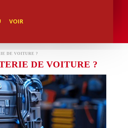
U
VOIR
E DE VOITURE ?
ERIE DE VOITURE ?