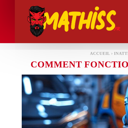
ACCUEIL
INAT
COMMENT FONCTION