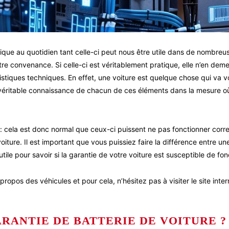
que au quotidien tant celle-ci peut nous être utile dans de nombreus
tre convenance. Si celle-ci est véritablement pratique, elle n’en d
tiques techniques. En effet, une voiture est quelque chose qui va v
 véritable connaissance de chacun de ces éléments dans la mesure 
: cela est donc normal que ceux-ci puissent ne pas fonctionner corre
iture. Il est important que vous puissiez faire la différence entre u
ile pour savoir si la garantie de votre voiture est susceptible de fon
ropos des véhicules et pour cela, n’hésitez pas à visiter le site inte
ANTIE DE BATTERIE DE VOITURE ?