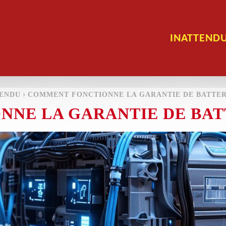
INATTEND
TENDU
COMMENT FONCTIONNE LA GARANTIE DE BATTERI
NE LA GARANTIE DE BATT