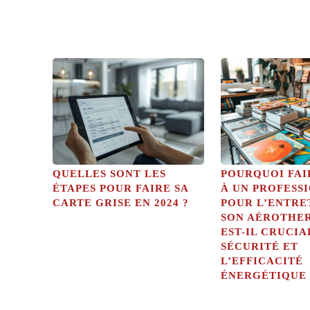
QUELLES SONT LES
POURQUOI FAI
ÉTAPES POUR FAIRE SA
À UN PROFESS
CARTE GRISE EN 2024 ?
POUR L’ENTRE
SON AÉROTHE
EST-IL CRUCIA
SÉCURITÉ ET
L’EFFICACITÉ
ÉNERGÉTIQUE 