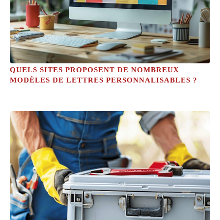
QUELS SITES PROPOSENT DE NOMBREUX
MODÈLES DE LETTRES PERSONNALISABLES ?