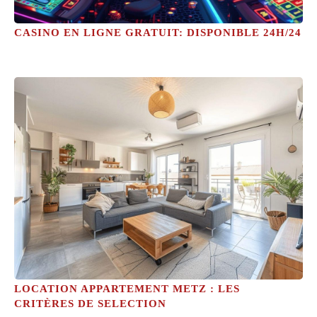
CASINO EN LIGNE GRATUIT: DISPONIBLE 24H/24
LOCATION APPARTEMENT METZ : LES
CRITÈRES DE SELECTION