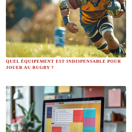
QUEL ÉQUIPEMENT EST INDISPENSABLE POUR
JOUER AU RUGBY ?