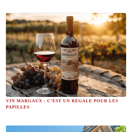
VIN MARGAUX : C’EST UN RÉGALE POUR LES
PAPILLES