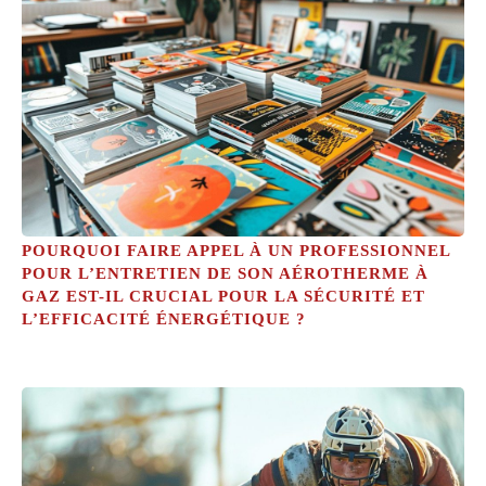
POURQUOI FAIRE APPEL À UN PROFESSIONNEL
POUR L’ENTRETIEN DE SON AÉROTHERME À
GAZ EST-IL CRUCIAL POUR LA SÉCURITÉ ET
L’EFFICACITÉ ÉNERGÉTIQUE ?