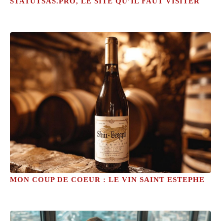
STATUTSAS.PRO, LE SITE QU’IL FAUT VISITER
MON COUP DE COEUR : LE VIN SAINT ESTEPHE