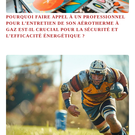
POURQUOI FAIRE APPEL À UN PROFESSIONNEL
POUR L’ENTRETIEN DE SON AÉROTHERME À
GAZ EST-IL CRUCIAL POUR LA SÉCURITÉ ET
L’EFFICACITÉ ÉNERGÉTIQUE ?