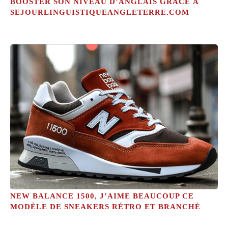
BOOSTER SON NIVEAU D’ANGLAIS GRÂCE À
SEJOURLINGUISTIQUEANGLETERRE.COM
NEW BALANCE 1500, J’AIME BEAUCOUP CE
MODÈLE DE SNEAKERS RÉTRO ET BRANCHÉ