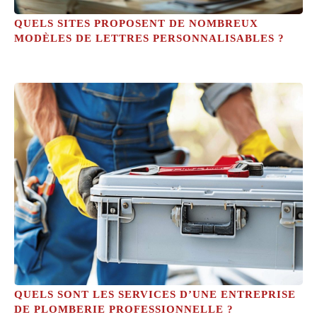
QUELS SITES PROPOSENT DE NOMBREUX
MODÈLES DE LETTRES PERSONNALISABLES ?
QUELS SONT LES SERVICES D’UNE ENTREPRISE
DE PLOMBERIE PROFESSIONNELLE ?