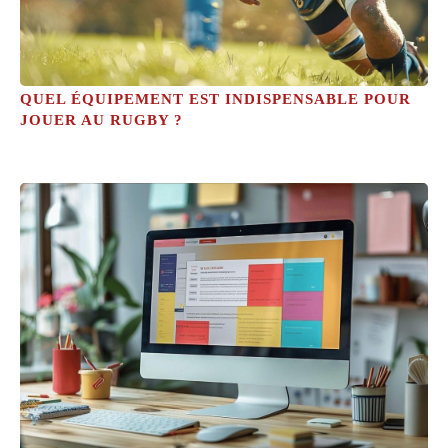
QUEL ÉQUIPEMENT EST INDISPENSABLE POUR
JOUER AU RUGBY ?