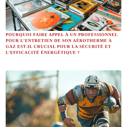
POURQUOI FAIRE APPEL À UN PROFESSIONNEL
POUR L’ENTRETIEN DE SON AÉROTHERME À
GAZ EST-IL CRUCIAL POUR LA SÉCURITÉ ET
L’EFFICACITÉ ÉNERGÉTIQUE ?