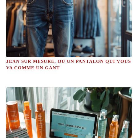
JEAN SUR MESURE, OU UN PANTALON QUI VOUS
VA COMME UN GANT