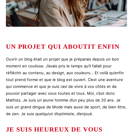
UN PROJET QUI ABOUTIT ENFIN
Ouvrir un blog était un projet que je préparais depuis un bon
moment en coulisse. J’avais pris le temps qu’il fallait pour
réfléchir au contenu, au design, aux couleurs… Et voilà qu’enfin
tout prend forme et que le blog est ouvert. C’est une aventure
qui commence et que je suis ravi de vivre à vos côtés et de
pouvoir partager avec vous toutes et tous. Moi, c’est donc
Mathiss. Je suis un jeune homme d’un peu plus de 20 ans. Je
suis un grand dingue de Mode mais aussi de sport, de bien être,
de zen. Je suis quelqu’un d’optimiste, d’enjoué.
JE SUIS HEUREUX DE VOUS