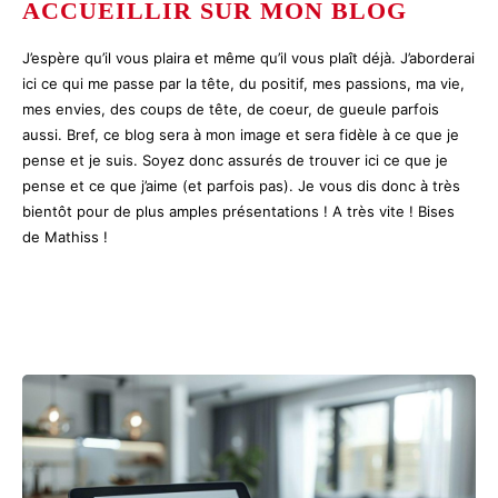
ACCUEILLIR SUR MON BLOG
J’espère qu’il vous plaira et même qu’il vous plaît déjà. J’aborderai
ici ce qui me passe par la tête, du positif, mes passions, ma vie,
mes envies, des coups de tête, de coeur, de gueule parfois
aussi. Bref, ce blog sera à mon image et sera fidèle à ce que je
pense et je suis. Soyez donc assurés de trouver ici ce que je
pense et ce que j’aime (et parfois pas). Je vous dis donc à très
bientôt pour de plus amples présentations ! A très vite ! Bises
de Mathiss !