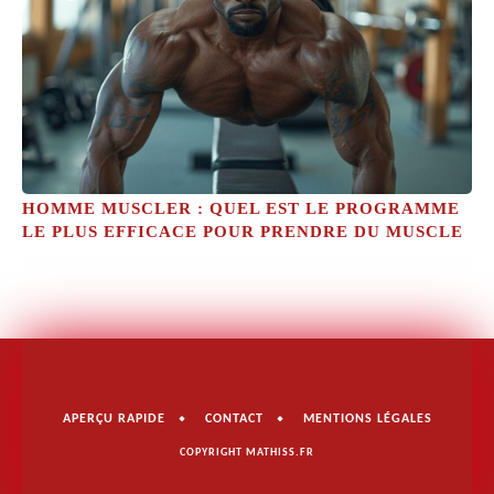
HOMME MUSCLER : QUEL EST LE PROGRAMME
LE PLUS EFFICACE POUR PRENDRE DU MUSCLE
APERÇU RAPIDE
CONTACT
MENTIONS LÉGALES
COPYRIGHT MATHISS.FR