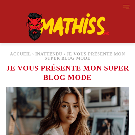
ACCUEIL
INATTENDU
JE VOUS PRÉSENTE MON
SUPER BLOG MODE
JE VOUS PRÉSENTE MON SUPER
BLOG MODE