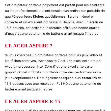
Cet ordinateur portable polyvalent est parfait pour les étudiants
ou les professionnels qui ont besoin d’un ordinateur portable de
qualité pour
leurs tâches quotidiennes.
Il a une mémoire
correcte et un excellent processeur. De plus, avec un écran de
15,6 pouces, cet ordinateur portable offre une bonne qualité
d’image et une autonomie de batterie allant jusqu’à 7 heures.
LE ACER ASPIRE 7
Si vous cherchez un ordinateur portable pour les jeux vidéo et
les tâches créatives, l’Acer Aspire 7 est une excellente option.
Avec un processeur Intel Core i7 et une excellente carte
graphique, cet ordinateur portable offre des performances de
jeu exceptionnelles. Il est également équipé d’un
écran IPS d
e
15,6 pouces avec une résolution Full HD et une autonomie de
batterie allant jusqu’à 8 heures.
LE ACER ASPIRE E 15
L’Acer Aspire E 15 est un excellent choix pour les utilisateurs à la