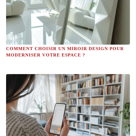
COMMENT CHOISIR UN MIROIR DESIGN POUR
MODERNISER VOTRE ESPACE ?