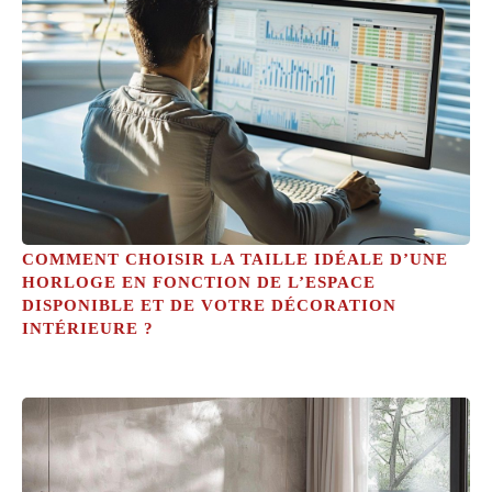
COMMENT CHOISIR LA TAILLE IDÉALE D’UNE
HORLOGE EN FONCTION DE L’ESPACE
DISPONIBLE ET DE VOTRE DÉCORATION
INTÉRIEURE ?