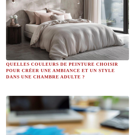
QUELLES COULEURS DE PEINTURE CHOISIR
POUR CRÉER UNE AMBIANCE ET UN STYLE
DANS UNE CHAMBRE ADULTE ?