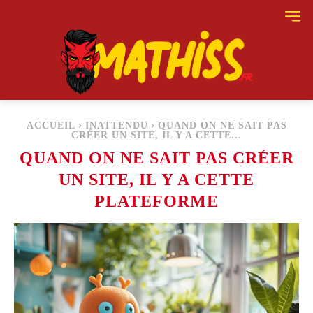
ACCUEIL
INATTENDU
QUAND ON NE SAIT PAS
CRÉER UN SITE, IL Y A CETTE...
QUAND ON NE SAIT PAS CRÉER
UN SITE, IL Y A CETTE
PLATEFORME