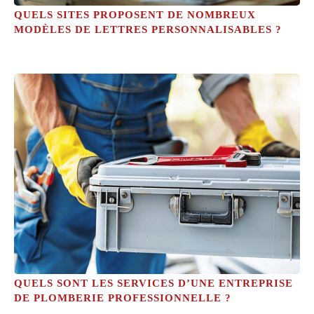
QUELS SITES PROPOSENT DE NOMBREUX
MODÈLES DE LETTRES PERSONNALISABLES ?
QUELS SONT LES SERVICES D’UNE ENTREPRISE
DE PLOMBERIE PROFESSIONNELLE ?