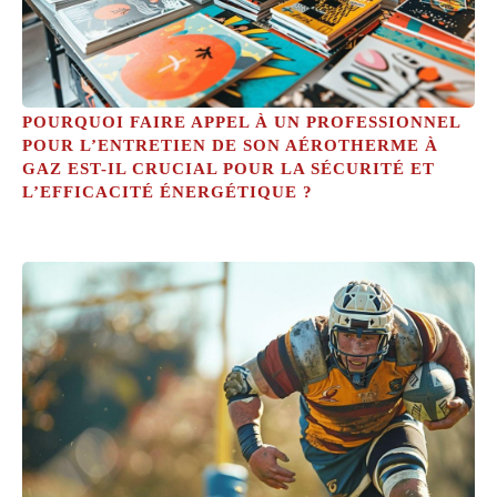
POURQUOI FAIRE APPEL À UN PROFESSIONNEL
POUR L’ENTRETIEN DE SON AÉROTHERME À
GAZ EST-IL CRUCIAL POUR LA SÉCURITÉ ET
L’EFFICACITÉ ÉNERGÉTIQUE ?