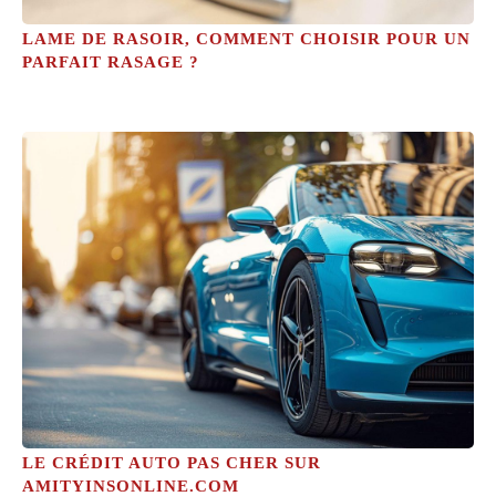
LAME DE RASOIR, COMMENT CHOISIR POUR UN
PARFAIT RASAGE ?
LE CRÉDIT AUTO PAS CHER SUR
AMITYINSONLINE.COM