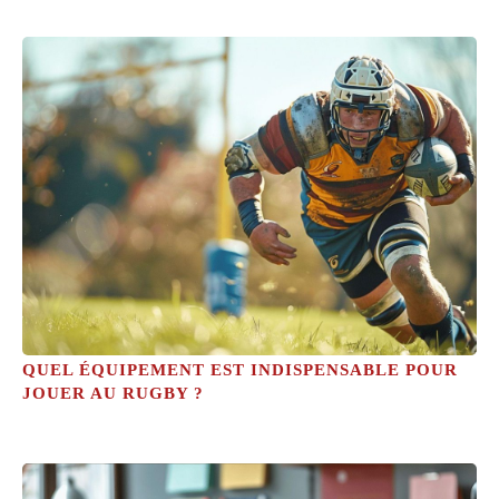
QUEL ÉQUIPEMENT EST INDISPENSABLE POUR
JOUER AU RUGBY ?