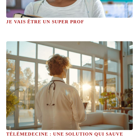
JE VAIS ÊTRE UN SUPER PROF
TÉLÉMEDECINE : UNE SOLUTION QUI SAUVE