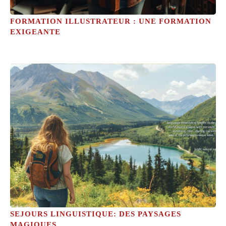
FORMATION ILLUSTRATEUR : UNE FORMATION
EXIGEANTE
SEJOURS LINGUISTIQUE: DES PAYSAGES
MAGIQUES