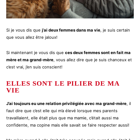
Si je vous dis que
j’ai deux femmes dans ma vie
, je suis certain
que vous allez être jaloux!
Si maintenant je vous dis que
ces deux femmes sont en fait ma
mère et ma grand-mère
, vous allez dire que je suis chanceux et
c’est vrai, j’en suis conscient!
ELLES SONT LE PILIER DE MA
VIE
J’ai toujours eu une relation privilégiée avec ma grand-mère
, il
faut dire que c’est elle qui m’a élevé lorsque mes parents
travaillaient, elle était plus que ma mamie, c’était aussi ma
confidente, ma copine mais elle savait se faire respecter aussi!