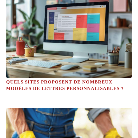
QUELS SITES PROPOSENT DE NOMBREUX
MODÈLES DE LETTRES PERSONNALISABLES ?